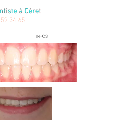
ntiste à Céret
 59 34 65
INFOS