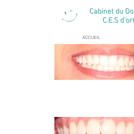
Cabinet du Do
C.E.S d'orthop
ACCUEIL