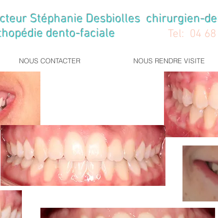
cteur Stéphanie Desbiolles chirurgien-de
édie dento-faciale
Tel: 04
68
NOUS CONTACTER
NOUS RENDRE VISITE